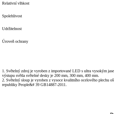
Relativní vlhkost
Spolehlivost
Udržitelnost
Úroveň ochrany
1. Světelný zdroj je vyroben z importované LED s ultra vysokým jase
výstupu světla světelné desky je 200 mm, 300 mm, 400 mm.
2. Světelný sloup je vyroben z vysoce kvalitního ocelového plechu 
republiky People&# 39 GB14887-2011.