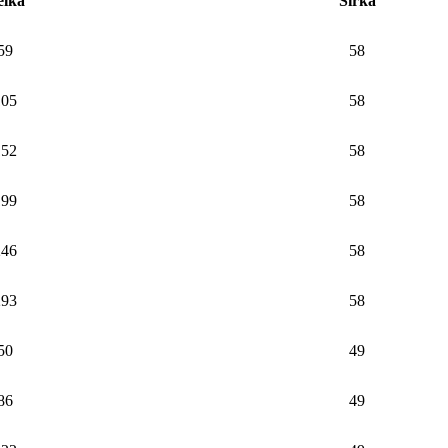
élka
Šířka
59
58
105
58
152
58
199
58
246
58
293
58
50
49
86
49