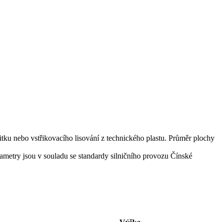
tku nebo vstřikovacího lisování z technického plastu. Průměr plochy
metry jsou v souladu se standardy silničního provozu Čínské