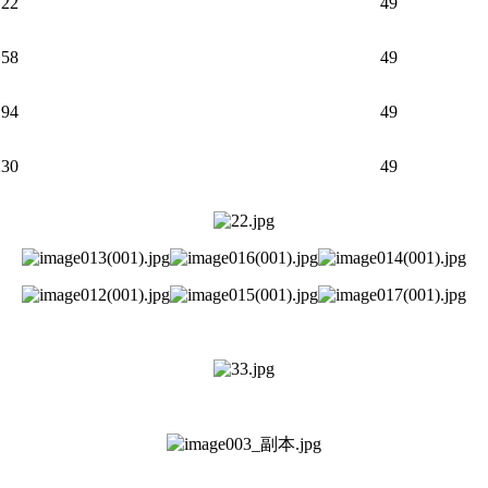
122
49
158
49
194
49
230
49