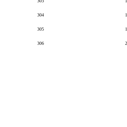
303
304
305
306