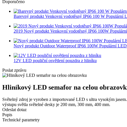
Doporučeno
Barevný produkt Venkovní vodotěsný IP66 100 W Populární L.
2019 Nový produkt Venkovní vodotěsný IP66 100W Populární 
Nový produkt Outdoor Waterproof IP66 100W Populární LED 
12V LED pouliční osvětlení pouzdra z hliníku
Poslat zprávu
Hliníkový LED semafor na celou obrazov
Světelný zdroj je vyroben z importované LED s ultra vysokým jasem. 
výstupu světla světelné desky je 200 mm, 300 mm, 400 mm.
Odeslat dotaz
Popis
Technické parametry